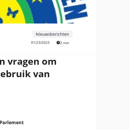
Nieuwsberichten
01/23/2023
2 min
en vragen om
gebruik van
n
s Parlement