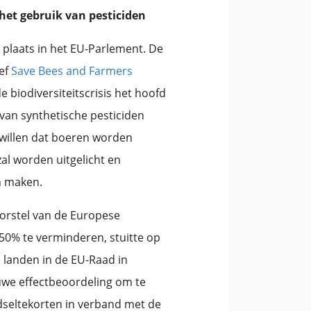
het gebruik van pesticiden
g plaats in het EU-Parlement. De
ef
Save Bees and Farmers
biodiversiteitscrisis het hoofd
van synthetische pesticiden
 willen dat boeren worden
al worden uitgelicht en
n maken.
orstel van de Europese
50% te verminderen, stuitte op
*) landen in de EU-Raad in
we effectbeoordeling om te
dseltekorten in verband met de