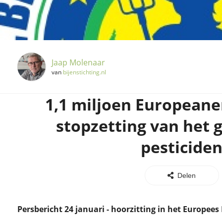
Jaap Molenaar
van
bijenstichting.nl
1,1 miljoen European
stopzetting van het 
pesticide
Delen
Persbericht 24 januari - hoorzitting in het Europee