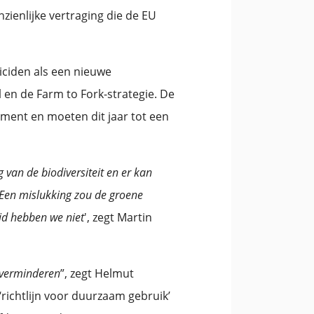
zienlijke vertraging die de EU
iciden als een nieuwe
en de Farm to Fork-strategie. De
ment en moeten dit jaar tot een
van de biodiversiteit en er kan
 Een mislukking zou de groene
jd hebben we niet
', zegt Martin
e verminderen
”, zegt Helmut
richtlijn voor duurzaam gebruik’