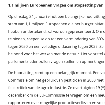
1,1 miljoen Europeanen vragen om stopzetting van 
Op dinsdag 24 januari vindt een belangrijke hoorzittin
stem van 1,1 miljoen Europeanen die het burgerinitiati
hebben ondertekend, zal worden gepresenteerd. Om de 
te bieden, roepen ze op tot een vermindering van 80% 
tegen 2030 en een volledige uitfasering tegen 2035. Ze
beloond voor het werken met de natuur. Het voorstel z
parlementsleden zullen vragen stellen en opmerkinge
De hoorzitting komt op een belangrijk moment. Een vo
Commissie om het gebruik van pesticiden in 2030 met 
felle kritiek van de agro-industrie. Ze overtuigden 19 (
december om de EU-Commissie te vragen om een nieu
rapporteren over mogelijke productieverliezen en voe