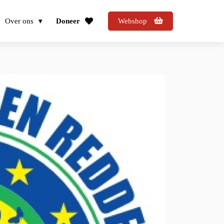
Over ons
Doneer
Webshop