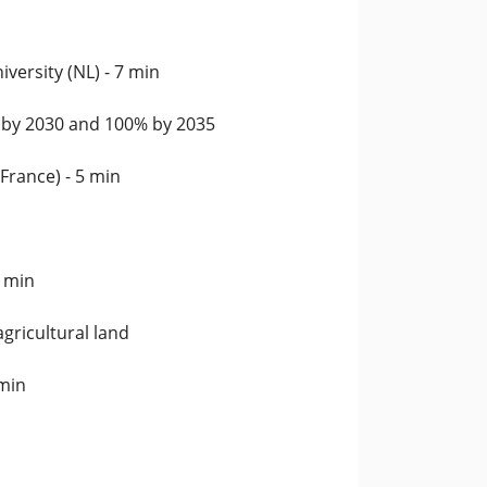
versity (NL) - 7 min
e by 2030 and 100% by 2035
France) - 5 min
5 min
gricultural land
 min