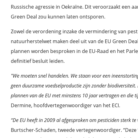
Russische agressie in Oekraïne. Dit veroorzaakt een aan
Green Deal zou kunnen laten ontsporen.
Zowel de verordening inzake de vermindering van pest
natuurherstelwet maken deel uit van de EU Green Deal 
plannen worden besproken in de EU-Raad en het Parle
definitief besluit leiden.
"We moeten snel handelen. We staan voor een ineenstorting 
geen duurzame voedselproductie zijn zonder biodiversiteit.
plannen van de EU met minstens 10 jaar vertragen en die ti
Dermine, hoofdvertegenwoordiger van het ECI.
“De EU heeft in 2009 al afgesproken om pesticiden sterk t
Burtscher-Schaden, tweede vertegenwoordiger. “Deze ‘