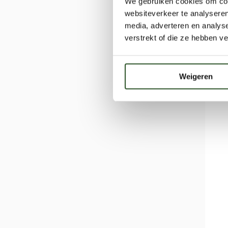
We gebruiken cookies om cont
websiteverkeer te analyseren
media, adverteren en analys
verstrekt of die ze hebben v
Weigeren