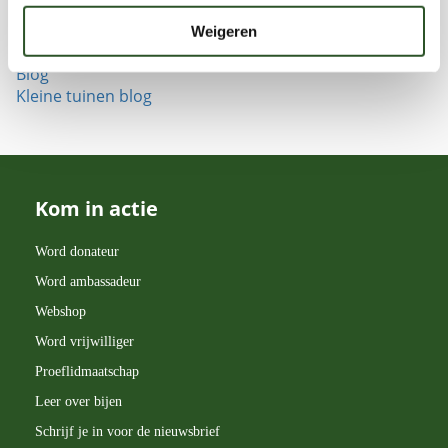
Informatie
Bijenportretten
Weigeren
Bijenbalkon blog
Blog
Kleine tuinen blog
Kom in actie
Word donateur
Word ambassadeur
Webshop
Word vrijwilliger
Proeflidmaatschap
Leer over bijen
Schrijf je in voor de nieuwsbrief