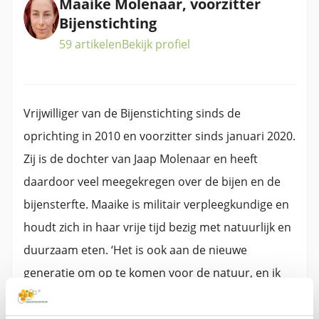
Maaike Molenaar, voorzitter
Bijenstichting
59 artikelen
Bekijk profiel
Vrijwilliger van de Bijenstichting sinds de
oprichting in 2010 en voorzitter sinds januari 2020.
Zij is de dochter van Jaap Molenaar en heeft
daardoor veel meegekregen over de bijen en de
bijensterfte. Maaike is militair verpleegkundige en
houdt zich in haar vrije tijd bezig met natuurlijk en
duurzaam eten. ‘Het is ook aan de nieuwe
generatie om op te komen voor de natuur, en ik
doe dat van harte voor de bijen!’.