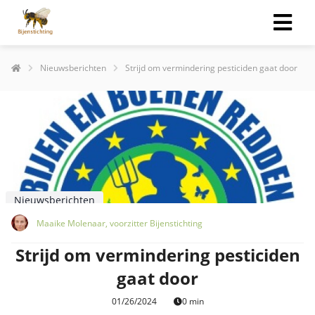
Nieuwsberichten
Strijd om vermindering pesticiden gaat door
Nieuwsberichten
Maaike Molenaar, voorzitter Bijenstichting
Strijd om vermindering pesticiden
gaat door
01/26/2024
0 min