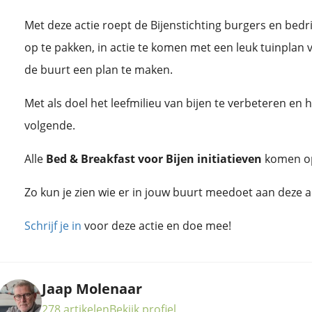
Met deze actie roept de Bijenstichting burgers en bedr
op te pakken, in actie te komen met een leuk tuinplan 
de buurt een plan te maken.
Met als doel het leefmilieu van bijen te verbeteren en 
volgende.
Alle
Bed & Breakfast voor Bijen initiatieven
komen o
Zo kun je zien wie er in jouw buurt meedoet aan deze ac
Schrijf je in
voor deze actie en doe mee!
Jaap Molenaar
278 artikelen
Bekijk profiel