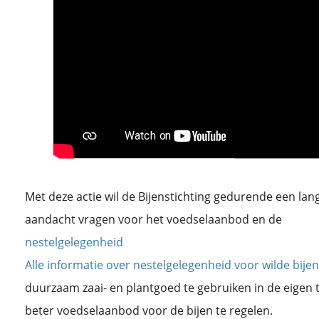
Met deze actie wil de Bijenstichting gedurende een lan
aandacht vragen voor het voedselaanbod en de
nestelgelegenheid
Alle informatie over nestelgelegenheid voor wilde bije
duurzaam zaai- en plantgoed te gebruiken in de eigen
beter voedselaanbod voor de bijen te regelen.