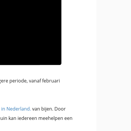
gere periode, vanaf februari
n in Nederland.
van bijen. Door
 tuin kan iedereen meehelpen een