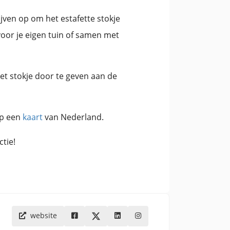
ijven op om het estafette stokje
voor je eigen tuin of samen met
het stokje door te geven aan de
p een
kaart
van Nederland.
tie!
website