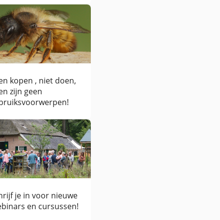
jen kopen , niet doen,
jen zijn geen
bruiksvoorwerpen!
hrijf je in voor nieuwe
binars en cursussen!