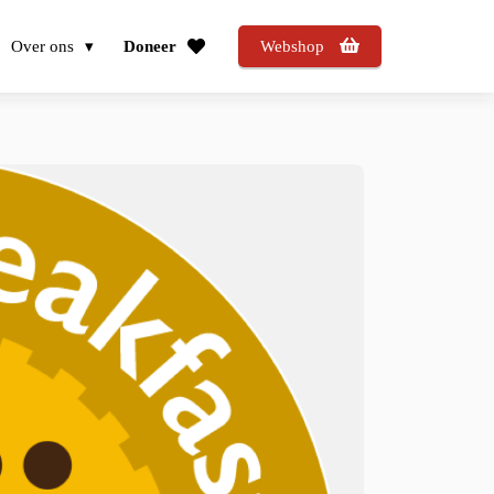
Over ons
Doneer
Webshop