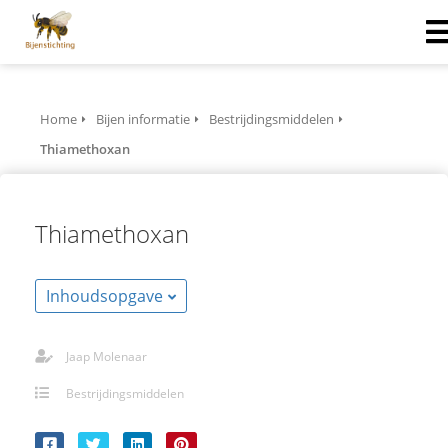
Home
Bijen informatie
Bestrijdingsmiddelen
Thiamethoxan
Thiamethoxan
Inhoudsopgave
Jaap Molenaar
Bestrijdingsmiddelen