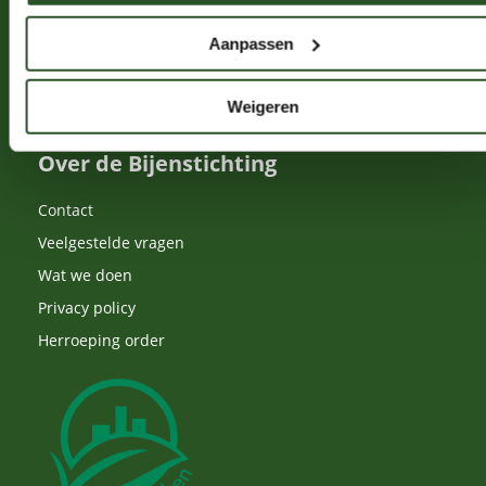
Bij-vriendelijk beheer
Aanpassen
Bestuiving
Drachtplanten
Weigeren
Over de Bijenstichting
Contact
Veelgestelde vragen
Wat we doen
Privacy policy
Herroeping order