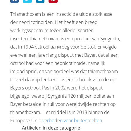
Thiamethoxam is een insecticide uit de stofklasse
der neonicotinoïden. Het heeft een breed
werkingsspectrum tegen allerlei soorten
insecten.Thiamethoxam is een product van Syngenta,
dat in 1994 octrooi aanvroeg voor de stof. Er volgde
evenwel een jarenlang dispuut met Bayer, dat al een
octrooi had voor een neonicotinoïde, namelijk
imidacloprid, en van oordeel was dat thiamethoxam
te veel daarop leek en dus een inbreuk vormde op
Bayers octrooi. Pas in 2002 werd het dispuut
bijgelegd, waarbij Syngenta 120 miljoen dollar aan
Bayer betaalde in ruil voor wereldwijde rechten op
thiamethoxam. Het middel is in 2018 binnen de
Europese Unie
verboden voor buitenteelten
.
Artikelen in deze categorie