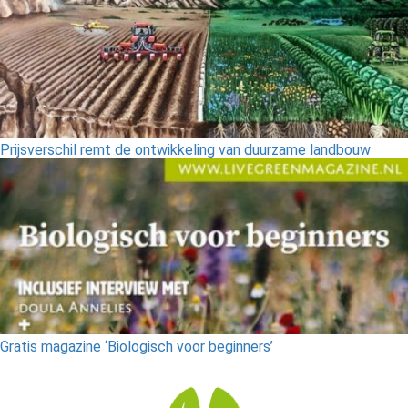
Prijsverschil remt de ontwikkeling van duurzame landbouw
Gratis magazine ‘Biologisch voor beginners’