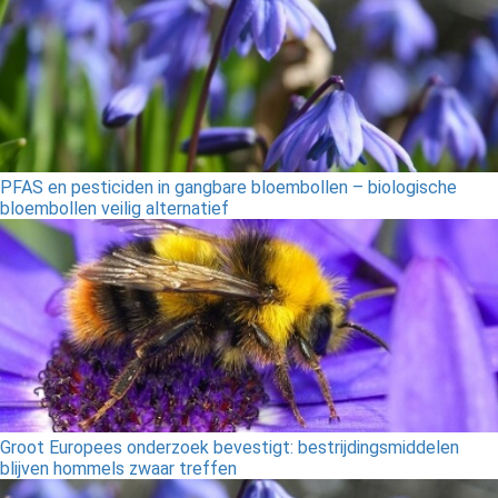
PFAS en pesticiden in gangbare bloembollen – biologische
bloembollen veilig alternatief
Groot Europees onderzoek bevestigt: bestrijdingsmiddelen
blijven hommels zwaar treffen