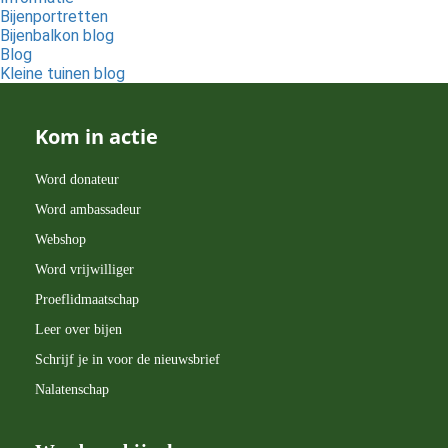
Bijenportretten
Bijenbalkon blog
Blog
Kleine tuinen blog
Kom in actie
Word donateur
Word ambassadeur
Webshop
Word vrijwilliger
Proeflidmaatschap
Leer over bijen
Schrijf je in voor de nieuwsbrief
Nalatenschap