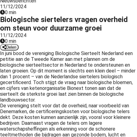
Nieuwsberichten
11/12/2024
0 min
Biologische siertelers vragen overheid
om steun voor duurzame groei
11/12/2024
0 min
Delen
In juni bood de vereniging Biologische Sierteelt Nederland een
petitie aan de Tweede Kamer aan met plannen om de
biologische sierteeltsector in Nederland te ondersteunen en
laten groeien. Op dit moment is slechts een klein deel – minder
dan 1 procent – van de Nederlandse siertelers biologisch
gecertificeerd. Toch stijgt de vraag naar biologische bloemen,
en cijfers van ketenorganisatie Bionext tonen aan dat de
sierteelt de sterkste groei laat zien binnen de biologische
landbouwsector.
De vereniging stelt voor dat de overheid, naar voorbeeld van
Denemarken, de certificeringskosten voor biologische telers
dekt. Deze kosten kunnen aanzienlijk zijn, vooral voor kleinere
bedrijven. Daarnaast vragen de telers om lagere
waterschapsheffingen als erkenning voor de schonere
teeltmethoden die bijdragen aan gezonde bodem, lucht en