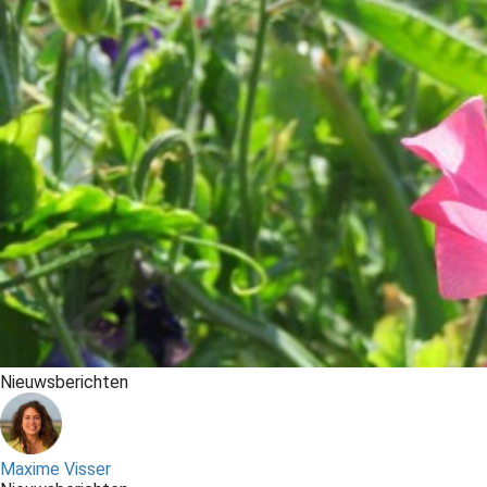
Nieuwsberichten
Maxime Visser