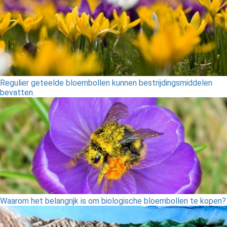
Regulier geteelde bloembollen kunnen bestrijdingsmiddelen
bevatten.
Waarom het belangrijk is om biologische bloembollen te kopen?