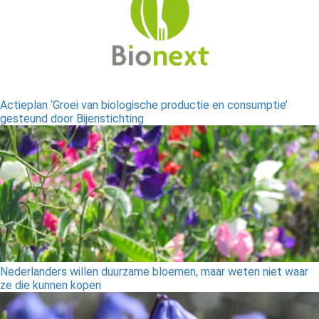
Actieplan ‘Groei van biologische productie en consumptie’
gesteund door Bijenstichting
Nederlanders willen duurzame bloemen, maar weten niet waar
ze die kunnen kopen