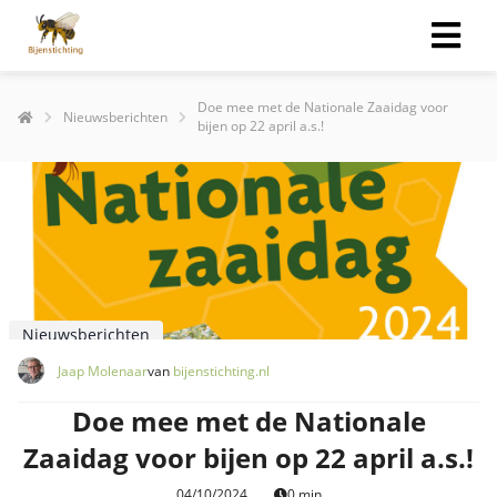
Doe mee met de Nationale Zaaidag voor
Nieuwsberichten
bijen op 22 april a.s.!
Nieuwsberichten
Jaap Molenaar
van
bijenstichting.nl
Doe mee met de Nationale
Zaaidag voor bijen op 22 april a.s.!
04/10/2024
0 min