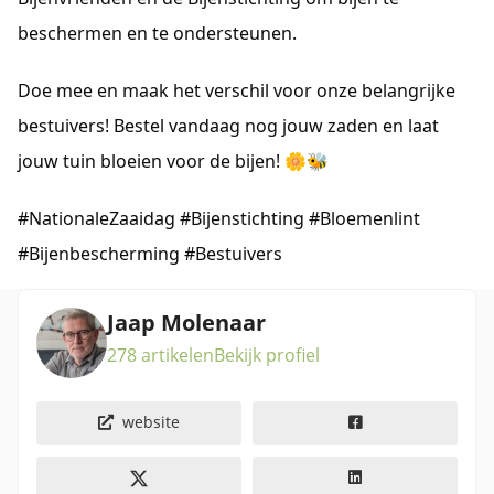
beschermen en te ondersteunen.
Doe mee en maak het verschil voor onze belangrijke 
bestuivers! Bestel vandaag nog jouw zaden en laat 
jouw tuin bloeien voor de bijen! 🌼🐝
#NationaleZaaidag #Bijenstichting #Bloemenlint 
#Bijenbescherming #Bestuivers
Jaap Molenaar
278 artikelen
Bekijk profiel
website