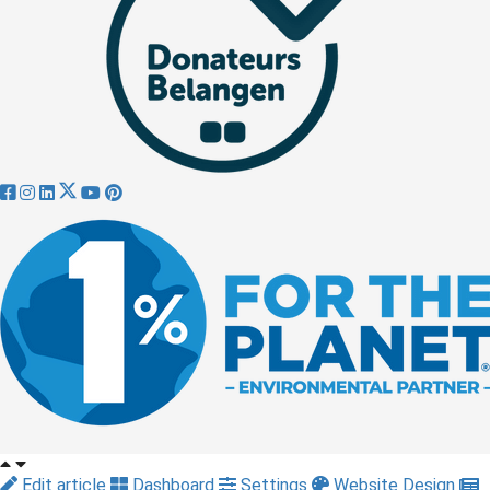
Edit article
Dashboard
Settings
Website Design