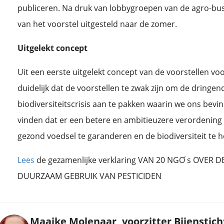
publiceren. Na druk van lobbygroepen van de agro-busi
van het voorstel uitgesteld naar de zomer.
Uitgelekt concept
Uit een eerste uitgelekt concept van de voorstellen voo
duidelijk dat de voorstellen te zwak zijn om de dringe
biodiversiteitscrisis aan te pakken waarin we ons bev
vinden dat er een betere en ambitieuzere verordening 
gezond voedsel te garanderen en de biodiversiteit te h
Lees
de gezamenlijke verklaring VAN 20 NGO ́s OVER 
DUURZAAM GEBRUIK VAN PESTICIDEN
Maaike Molenaar, voorzitter Bijenstich