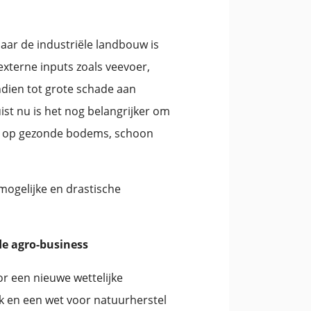
aar de industriële landbouw is
externe inputs zoals veevoer,
dien tot grote schade aan
ist nu is het nog belangrijker om
rd op gezonde bodems, schoon
 mogelijke en drastische
de agro-business
r een nieuwe wettelijke
ik en een wet voor natuurherstel