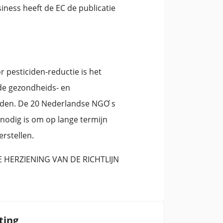
ness heeft de EC de publicatie
r pesticiden-reductie is het
nde gezondheids- en
inden. De 20 Nederlandse NGO ́s
nodig is om op lange termijn
erstellen.
DE HERZIENING VAN DE RICHTLIJN
ting