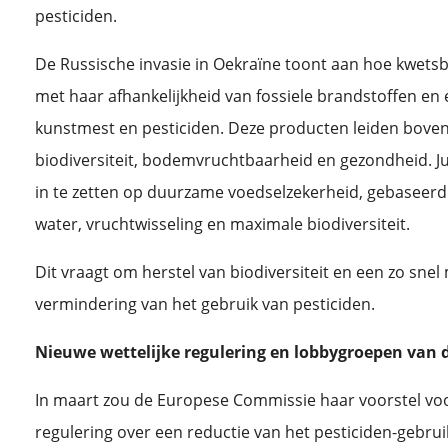
pesticiden.
De Russische invasie in Oekraïne toont aan hoe kwetsb
met haar afhankelijkheid van fossiele brandstoffen en 
kunstmest en pesticiden. Deze producten leiden boven
biodiversiteit, bodemvruchtbaarheid en gezondheid. Ju
in te zetten op duurzame voedselzekerheid, gebasee
water, vruchtwisseling en maximale biodiversiteit.
Dit vraagt om herstel van biodiversiteit en een zo snel
vermindering van het gebruik van pesticiden.
Nieuwe wettelijke regulering en lobbygroepen van 
In maart zou de Europese Commissie haar voorstel voo
regulering over een reductie van het pesticiden-gebru