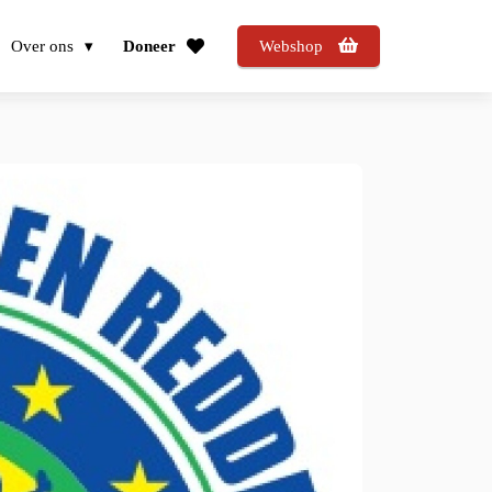
Over ons
Doneer
Webshop