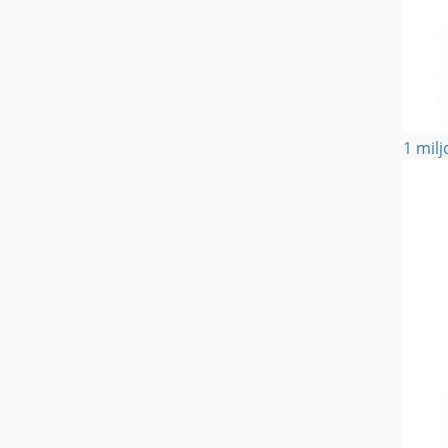
1 mil