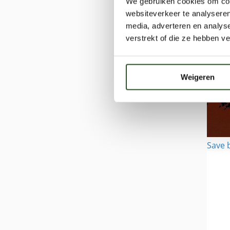
We gebruiken cookies om cont
websiteverkeer te analyseren
media, adverteren en analys
verstrekt of die ze hebben v
Weigeren
Save 