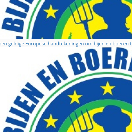
joen geldige Europese handtekeningen om bijen en boeren 