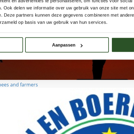
ent en advertenties te personaliseren, om functies voor social
. Ook delen we informatie over uw gebruik van onze site met on
e. Deze partners kunnen deze gegevens combineren met andere i
erzameld op basis van uw gebruik van hun services.
Aanpassen
bees and farmers