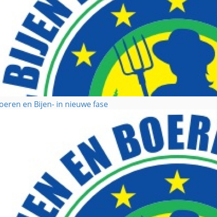
oeren en Bijen- in nieuwe fase