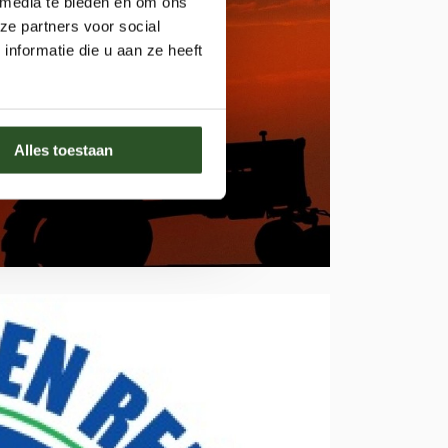
 media te bieden en om ons
ze partners voor social
nformatie die u aan ze heeft
Alles toestaan