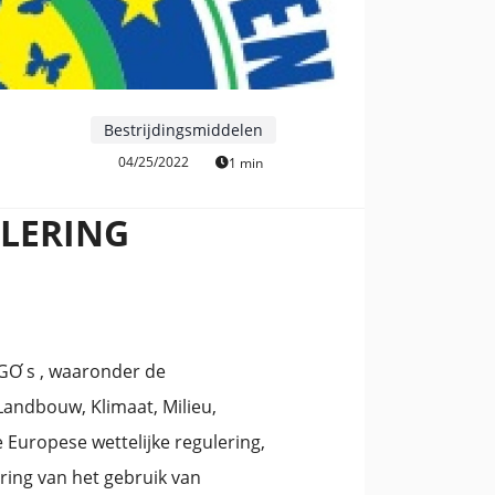
Bestrijdingsmiddelen
04/25/2022
1 min
ULERING
GO ́s , waaronder de
Landbouw, Klimaat, Milieu,
Europese wettelijke regulering,
ring van het gebruik van