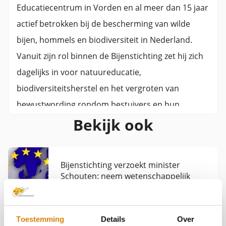
Educatiecentrum in Vorden en al meer dan 15 jaar
actief betrokken bij de bescherming van wilde
bijen, hommels en biodiversiteit in Nederland.
Vanuit zijn rol binnen de Bijenstichting zet hij zich
dagelijks in voor natuureducatie,
biodiversiteitsherstel en het vergroten van
bewustwording rondom bestuivers en hun
Bekijk ook
leefomgeving.Met een achtergrond in biologie,
plantenbiotechnologie en groenbeheer
combineert Jaap praktische natuurkennis met
Bijenstichting verzoekt minister
jarenlange ervaring in educatie, onderzoek en
Schouten: neem wetenschappelijk
organisatieontwikkeling. Eerder vervulde hij
veldonderzoek mee in beoordeling
insecticiden
leidinggevende functies binnen de groensector,
plantenveredeling en laboratoriumonderzoek,
Toestemming
Details
Over
Reacties