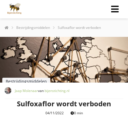
Bestrijdingsmiddelen
Sulfoxaflor wordt verboden
Bestrijdingsmiddelen
Jaap Molenaar
van
bijenstichting.nl
Sulfoxaflor wordt verboden
04/11/2022
0 min