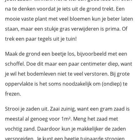
na te denken voordat je iets uit de grond trekt. Een
mooie vaste plant met veel bloemen kun je beter laten
staan, maar een stukje gras verwijderen is prima. Of
trek een paar tegels uit je tuin!
Maak de grond een beetje los, bijvoorbeeld met een
schoffel. Doe dit maar een paar centimeter diep, want
je wil het bodemleven niet te veel verstoren. Bij grote
oppervlakte is het soms noodzakelijk om (ondiep) te
frezen.
Strooi je zaden uit. Zaai zuinig, want een gram zaad is
meestal al genoeg voor 1m². Meng het zaad met
vochtig zand. Daardoor kun je makkelijker de zaden
verspreiden. Je kunt een beetje tuinaarde strooien