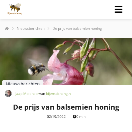
Nieuwsberichten
De prijs van balsemien honing
Nieuwsberichten
Jaap Molenaar
van
bijenstichting.nl
De prijs van balsemien honing
02/19/2022
0 min