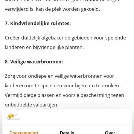
verwijderd is, kan de plek worden gekoeld.
7. Kindvriendelijke ruimtes:
Creëer duidelijk afgebakende gebieden voor spelende
kinderen en bijvriendelijke planten.
8. Veilige waterbronnen:
Zorg voor ondiepe en veilige waterbronnen voor
kinderen om te spelen en voor bijen om te drinken.
Vermijd diepe plassen en voorzie bescherming tegen
onbedoelde valpartijen.
9. Betrek kinderen bij het plantproces:
Laat kinderen actief deelnemen aan het plantproces.
Toestemming
Details
Over