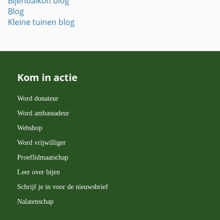
Bijenbalkon blog
Blog
Kleine tuinen blog
Kom in actie
Word donateur
Word ambassadeur
Webshop
Word vrijwilliger
Proeflidmaatschap
Leer over bijen
Schrijf je in voor de nieuwsbrief
Nalatenschap