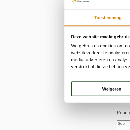
Toestemming
Deze website maakt gebruik
We gebruiken cookies om cont
websiteverkeer te analyseren
media, adverteren en analys
verstrekt of die ze hebben v
Ge
Ba
Weigeren
op
React