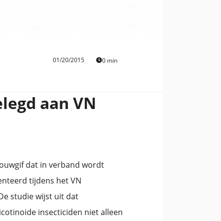
01/20/2015
0 min
elegd aan VN
bouwgif dat in verband wordt
enteerd tijdens het VN
e studie wijst uit dat
otinoide insecticiden niet alleen