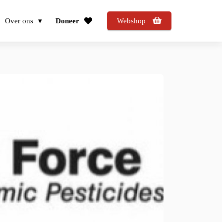
Over ons
Doneer
Webshop