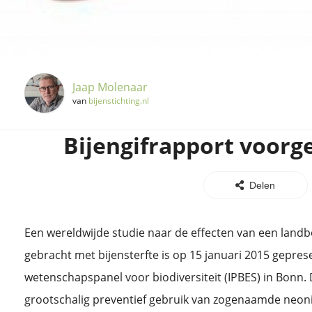
Jaap Molenaar
van
bijenstichting.nl
Bijengifrapport voorg
Delen
Een wereldwijde studie naar de effecten van een land
gebracht met bijensterfte is op 15 januari 2015 gepres
wetenschapspanel voor biodiversiteit (IPBES) in Bonn. D
grootschalig preventief gebruik van zogenaamde neonic