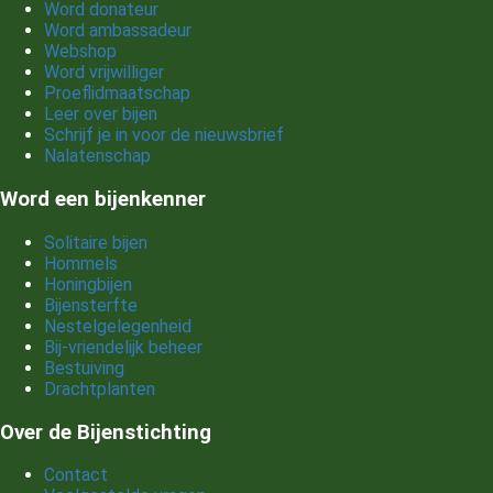
Word donateur
Word ambassadeur
Webshop
Word vrijwilliger
Proeflidmaatschap
Leer over bijen
Schrijf je in voor de nieuwsbrief
Nalatenschap
Word een bijenkenner
Solitaire bijen
Hommels
Honingbijen
Bijensterfte
Nestelgelegenheid
Bij-vriendelijk beheer
Bestuiving
Drachtplanten
Over de Bijenstichting
Contact