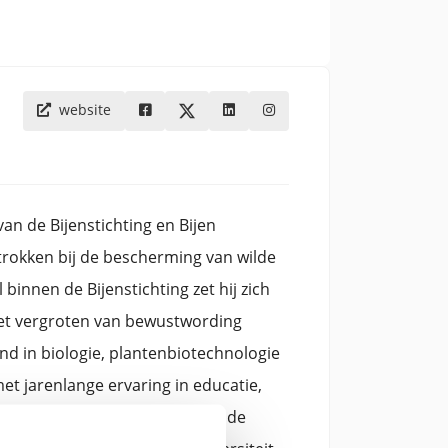
website
an de Bijenstichting en Bijen
trokken bij de bescherming van wilde
 binnen de Bijenstichting zet hij zich
 het vergroten van bewustwording
d in biologie, plantenbiotechnologie
t jarenlange ervaring in educatie,
leidinggevende functies binnen de