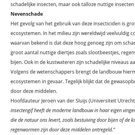
schadelijke insecten, maar ook talloze nuttige insecten
Nevenschade
Het gevolg van het gebruik van deze insecticiden is g
ecosystemen. In het milieu zijn wereldwijd veelvuldig 
waarvan bekend is dat deze hoog genoeg zijn om schad
groot aantal nuttige diertjes zoals slootbeestjes, rege
bijen. Ook in de kustwateren zijn schadelijke niveaus 
Volgens de wetenschappers brengt de landbouw hierm
ecosystemen in gevaar. Tegelijk blijkt dat de gewasopbr
door deze middelen.
Hoofdauteur Jeroen van der Sluijs (Universiteit Utrecht)
insectengif heeft de moderne landbouw in haar eigen ving
die de natuur ons levert, zoals bestuiving door bijen of de
regenwormen zijn door deze middelen ontregeld.”