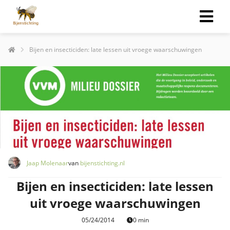
Bijen en insecticiden: late lessen uit vroege waarschuwingen
Jaap Molenaar
van
bijenstichting.nl
Bijen en insecticiden: late lessen
uit vroege waarschuwingen
05/24/2014
0 min