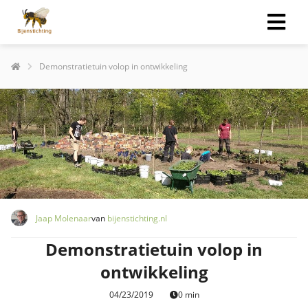
Demonstratietuin volop in ontwikkeling
Jaap Molenaar
van
bijenstichting.nl
Demonstratietuin volop in
ontwikkeling
04/23/2019
0 min