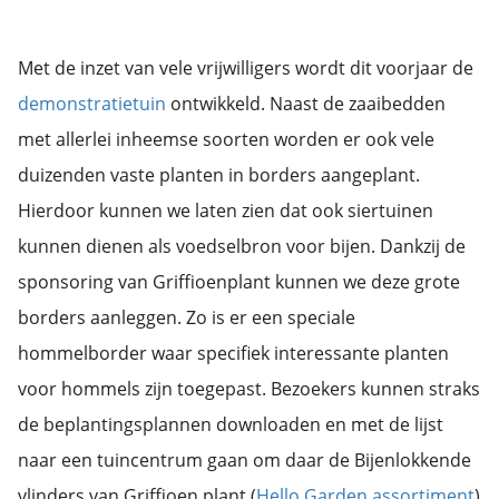
Met de inzet van vele vrijwilligers wordt dit voorjaar de
demonstratietuin
ontwikkeld. Naast de zaaibedden
met allerlei inheemse soorten worden er ook vele
duizenden vaste planten in borders aangeplant.
Hierdoor kunnen we laten zien dat ook siertuinen
kunnen dienen als voedselbron voor bijen. Dankzij de
sponsoring van Griffioenplant kunnen we deze grote
borders aanleggen. Zo is er een speciale
hommelborder waar specifiek interessante planten
voor hommels zijn toegepast. Bezoekers kunnen straks
de beplantingsplannen downloaden en met de lijst
naar een tuincentrum gaan om daar de Bijenlokkende
vlinders van Griffioen plant (
Hello Garden assortiment
)