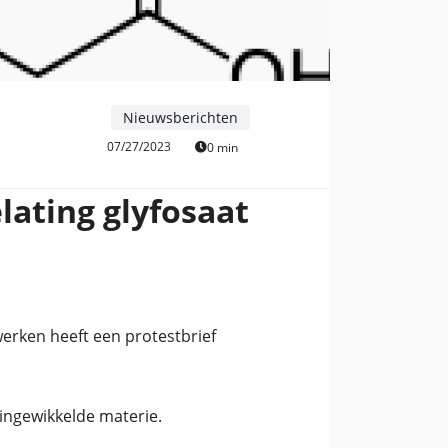
Nieuwsberichten
07/27/2023
0 min
lating glyfosaat
rken heeft een protestbrief
ingewikkelde materie.