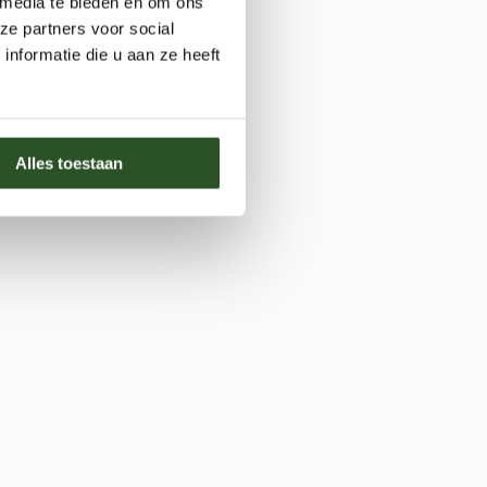
 media te bieden en om ons
ze partners voor social
nformatie die u aan ze heeft
Alles toestaan