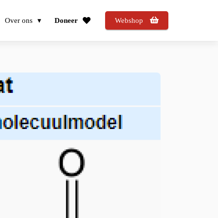
Over ons
Doneer
Webshop