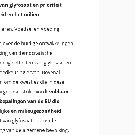
an glyfosaat en prioriteit
id en het milieu
ieren, Voedsel en Voeding,
n over de huidige ontwikkelingen
jking van democratische
elige effecten van glyfosaat en
goedkeuring ervan. Bovenal
n om de kwesties die in deze
orgen dat strikt wordt
voldaan
bepalingen van de EU die
rlijke en milieugezondheid
t van glyfosaathoudende
ing van de algemene bevolking,