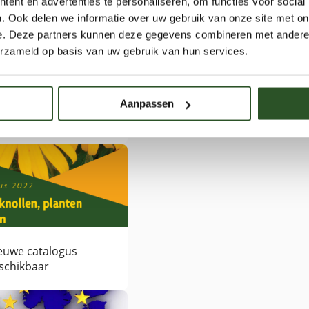
ent en advertenties te personaliseren, om functies voor social
. Ook delen we informatie over uw gebruik van onze site met on
e. Deze partners kunnen deze gegevens combineren met andere i
erzameld op basis van uw gebruik van hun services.
ropa stemt in met
rbetering
Aanpassen
elatingsprocedures
strijdingsmiddelen.
euwe catalogus
schikbaar