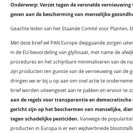
Onderwerp: Verzet tegen de versnelde vernieuwing v
geven aan de bescherming van menselijke gezondhe
Geachte leden van het Staande Comité voor Planten, D
Met deze brief wil PAN Europe diepgaande zorgen uite
in de EU-beoordeling van glyfosaat, met name de afwi
procedures en het schijnbare minimaliseren van de nad
zijn producten ten gunste van de vernieuwing van de 
dringen we er bij u op aan om snel actie te onderneme
brief worden uiteengezet aan te pakken en ervoor te z
aan de regels voor transparantie en democratische 
gericht zijn op het beschermen van menselijke, die
tegen schadelijke pesticiden.
Vanwege de popularitei
producten in Europa is er een wijdverbreide blootstell