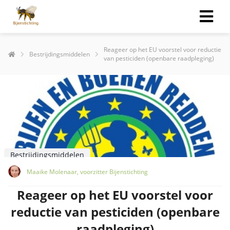
Reageer op het EU voorstel voor reductie
Bestrijdingsmiddelen
van pesticiden (openbare raadpleging)
Bestrijdingsmiddelen
Maaike Molenaar, voorzitter Bijenstichting
Reageer op het EU voorstel voor
reductie van pesticiden (openbare
raadpleging)