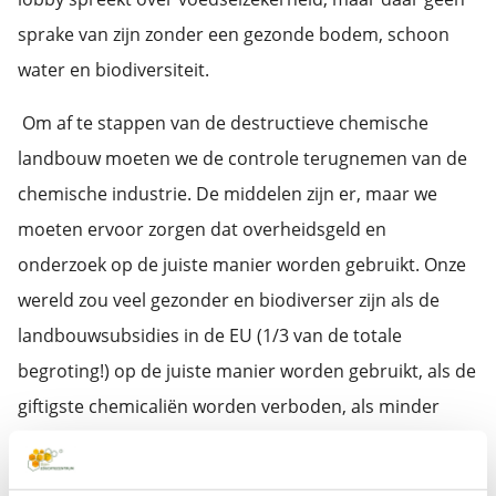
sprake van zijn zonder een gezonde bodem, schoon
water en biodiversiteit.
Om af te stappen van de destructieve chemische
landbouw moeten we de controle terugnemen van de
chemische industrie. De middelen zijn er, maar we
moeten ervoor zorgen dat overheidsgeld en
onderzoek op de juiste manier worden gebruikt. Onze
wereld zou veel gezonder en biodiverser zijn als de
landbouwsubsidies in de EU (1/3 van de totale
begroting!) op de juiste manier worden gebruikt, als de
giftigste chemicaliën worden verboden, als minder
giftige bestrijdingsmiddelen naar behoren worden
belast, als de vervuiler de prijs betaalt die nu door de