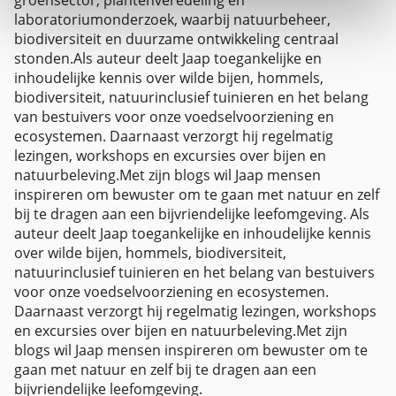
groensector, plantenveredeling en
laboratoriumonderzoek, waarbij natuurbeheer,
biodiversiteit en duurzame ontwikkeling centraal
stonden.Als auteur deelt Jaap toegankelijke en
inhoudelijke kennis over wilde bijen, hommels,
biodiversiteit, natuurinclusief tuinieren en het belang
van bestuivers voor onze voedselvoorziening en
ecosystemen. Daarnaast verzorgt hij regelmatig
lezingen, workshops en excursies over bijen en
natuurbeleving.Met zijn blogs wil Jaap mensen
inspireren om bewuster om te gaan met natuur en zelf
bij te dragen aan een bijvriendelijke leefomgeving. Als
auteur deelt Jaap toegankelijke en inhoudelijke kennis
over wilde bijen, hommels, biodiversiteit,
natuurinclusief tuinieren en het belang van bestuivers
voor onze voedselvoorziening en ecosystemen.
Daarnaast verzorgt hij regelmatig lezingen, workshops
en excursies over bijen en natuurbeleving.Met zijn
blogs wil Jaap mensen inspireren om bewuster om te
gaan met natuur en zelf bij te dragen aan een
bijvriendelijke leefomgeving.