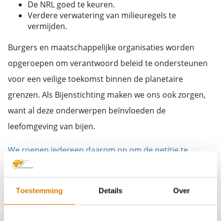
De NRL goed te keuren.
Verdere verwatering van milieuregels te
vermijden.
Burgers en maatschappelijke organisaties worden
opgeroepen om verantwoord beleid te ondersteunen
voor een veilige toekomst binnen de planetaire
grenzen. Als Bijenstichting maken we ons ook zorgen,
want al deze onderwerpen beïnvloeden de
leefomgeving van bijen.
We roepen iedereen daarom op om de petitie te
ondertekenen.
Lees hier het hele artikel
Toestemming
Details
Over