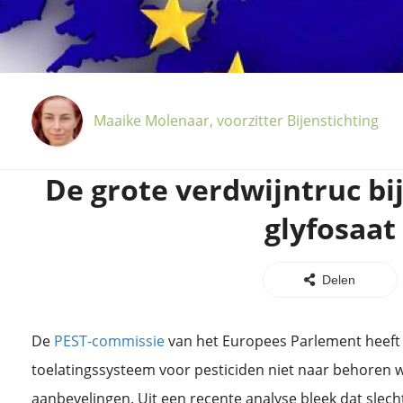
Maaike Molenaar, voorzitter Bijenstichting
De grote verdwijntruc bij
glyfosaat
Delen
De
PEST-commissie
van het Europees Parlement heef
toelatingssysteem voor pesticiden niet naar behoren
aanbevelingen. Uit een recente analyse bleek dat slec