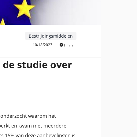
Bestrijdingsmiddelen
10/18/2023
1 min
 de studie over
t onderzocht waarom het
 werkt en kwam met meerdere
hts 15% van deze aanbevelingen is