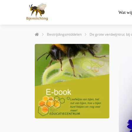
Wat wi
Bestrijdingsmiddelen
De grote verdwijntruc bij 