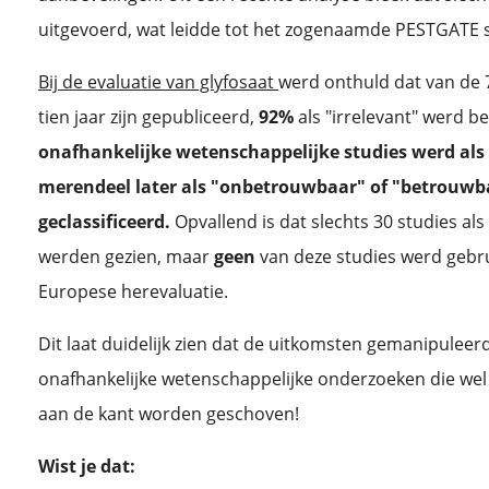
uitgevoerd, wat leidde tot het zogenaamde PESTGATE 
Bij de evaluatie van glyfosaat
werd onthuld dat van de 7
tien jaar zijn gepubliceerd,
92%
als "irrelevant" werd 
onafhankelijke wetenschappelijke studies werd als
merendeel later als "onbetrouwbaar" of "betrouw
geclassificeerd.
Opvallend is dat slechts 30 studies al
werden gezien, maar
geen
van deze studies werd gebru
Europese herevaluatie.
Dit laat duidelijk zien dat de uitkomsten gemanipuleer
onafhankelijke wetenschappelijke onderzoeken die wel s
aan de kant worden geschoven!
Wist je dat: