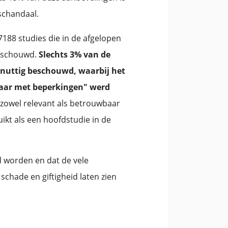
schandaal.
188 studies die in de afgelopen
beschouwd.
Slechts 3% van de
 nuttig beschouwd, waarbij het
baar met beperkingen" werd
s zowel relevant als betrouwbaar
ikt als een hoofdstudie in de
d worden en dat de vele
chade en giftigheid laten zien