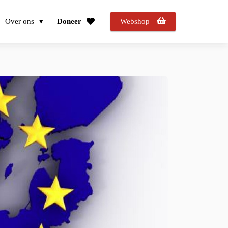
Over ons
Doneer
Webshop