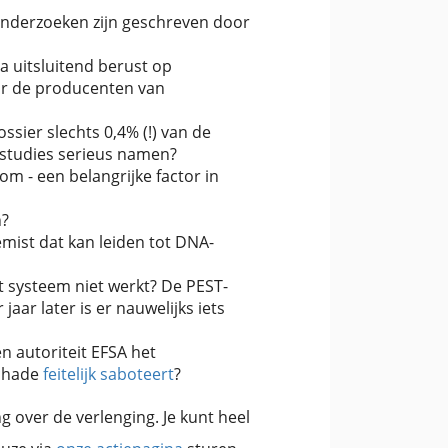
onderzoeken zijn geschreven door
a uitsluitend berust op
or de producenten van
ssier slechts 0,4% (!) van de
 studies serieus namen?
m - een belangrijke factor in
n?
mist dat kan leiden tot DNA-
t systeem niet werkt? De PEST-
aar later is er nauwelijks iets
n autoriteit EFSA het
schade
feitelijk saboteert
?
 over de verlenging. Je kunt heel