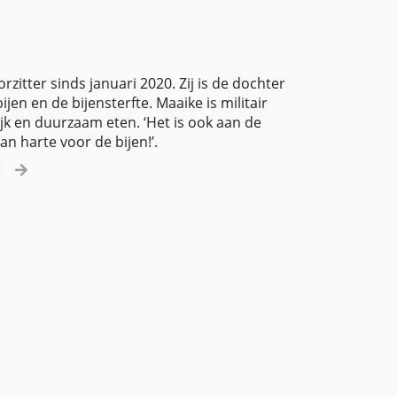
orzitter sinds januari 2020. Zij is de dochter
n en de bijensterfte. Maaike is militair
ijk en duurzaam eten. ‘Het is ook aan de
n harte voor de bijen!’.