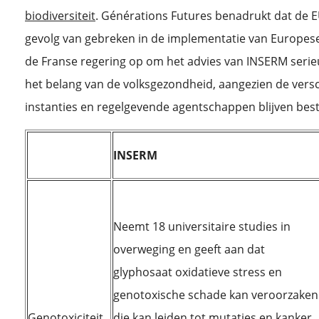
biodiversiteit
. Générations Futures benadrukt dat de E
gevolg van gebreken in de implementatie van Europese
de Franse regering op om het advies van INSERM serie
het belang van de volksgezondheid, aangezien de versc
instanties en regelgevende agentschappen blijven bes
INSERM
Neemt 18 universitaire studies in
overweging en geeft aan dat
glyphosaat oxidatieve stress en
genotoxische schade kan veroorzaken
Genotoxiciteit
die kan leiden tot mutaties en kanker.