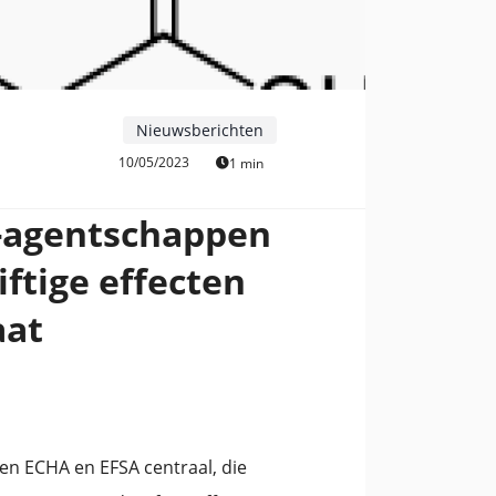
Nieuwsberichten
10/05/2023
1 min
-agentschappen
ftige effecten
aat
en ECHA en EFSA centraal, die