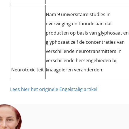
Nam 9 universitaire studies in
overweging en toonde aan dat
producten op basis van glyphosaat en
glyphosaat zelf de concentraties van
verschillende neurotransmitters in
verschillende hersengebieden bij
Neurotoxiciteit
knaagdieren veranderden.
Lees hier het originele Engelstalig artikel