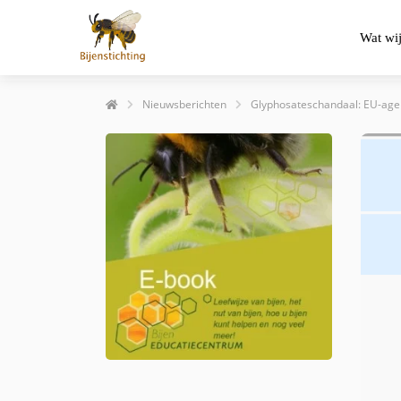
Wat wi
Nieuwsberichten
Glyphosateschandaal: EU-agen