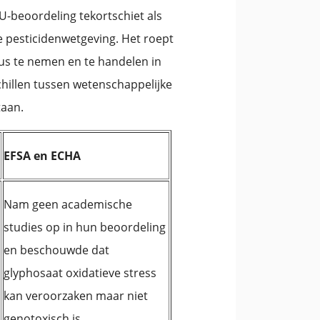
U-beoordeling tekortschiet als
 pesticidenwetgeving. Het roept
us te nemen en te handelen in
hillen tussen wetenschappelijke
taan.
EFSA en ECHA
Nam geen academische
studies op in hun beoordeling
en beschouwde dat
glyphosaat oxidatieve stress
kan veroorzaken maar niet
genotoxisch is.