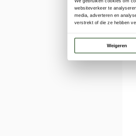
We gebruiken cookies om cont
websiteverkeer te analyseren
media, adverteren en analys
verstrekt of die ze hebben v
Weigeren