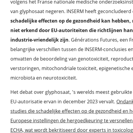
volgens het Franse nationale medische onderzoeksinsti
van glyphosaat negeren. INSERM heeft geconcludeerd
schadelijke effecten op de gezondheid kan hebben
niet erkend door EU-autoriteiten die richtlijnen ha
industrie-vriendelijk zijn
. Générations Futures, een Fr
belangrijke verschillen tussen de INSERM-conclusies e
omvatten de beoordeling van genotoxiciteit, reproduct
verstoringen, mitochondriale toxiciteit, epigenetische 
microbiota en neurotoxiciteit.
Het debat over glyphosaat, 's werelds meest gebruikte
EU-autorisatie ervan in december 2023 vervalt.
Ondanks
studies die schadelijke effecten op de gezondheid en he
Europese instellingen de hergoedkeuring te versnellen
ECHA, wat wordt bekritiseerd door experts in toxicologi