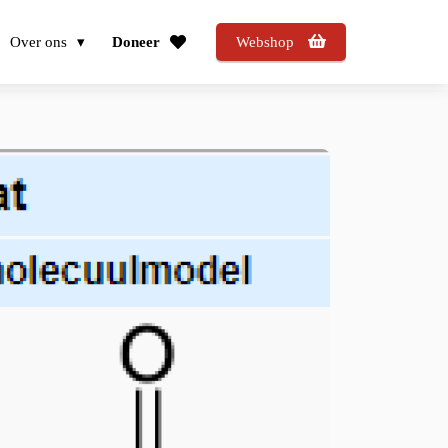
Over ons
Doneer
Webshop