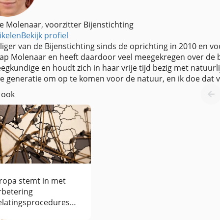
e Molenaar, voorzitter Bijenstichting
ikelen
Bekijk profiel
lliger van de Bijenstichting sinds de oprichting in 2010 en vo
aap Molenaar en heeft daardoor veel meegekregen over de bije
egkundige en houdt zich in haar vrije tijd bezig met natuurl
e generatie om op te komen voor de natuur, en ik doe dat va
 ook
ropa stemt in met
rbetering
elatingsprocedures
strijdingsmiddelen.