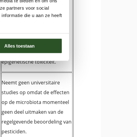
 media te bieden en om ons
ze partners voor social
nformatie die u aan ze heeft
Alles toestaan
Beoordeelt geen
epigenetische toxiciteit.
Neemt geen universitaire
studies op omdat de effecten
op de microbiota momenteel
geen deel uitmaken van de
regelgevende beoordeling van
pesticiden.