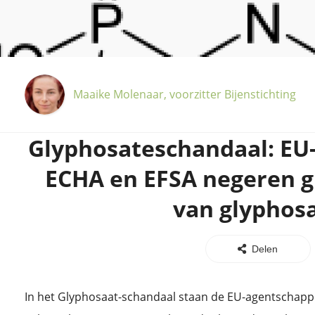
Maaike Molenaar, voorzitter Bijenstichting
Glyphosateschandaal: EU
ECHA en EFSA negeren gi
van glyphos
Delen
In het Glyphosaat-schandaal staan de EU-agentschapp